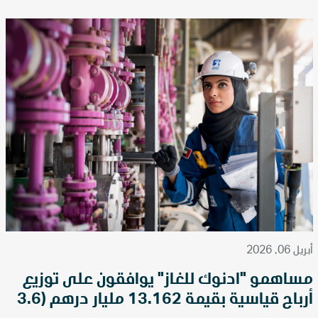
أبريل 06, 2026
مساهمو "أدنوك للغاز" يوافقون على توزيع
أرباح قياسية بقيمة 13.162 مليار درهم (3.6