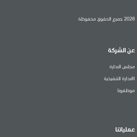
2026 جميع الحقوق محفوظة
عن الشركة
مجلس الادارة
االادارة التنفيذية
موظفونا
عملياتنا