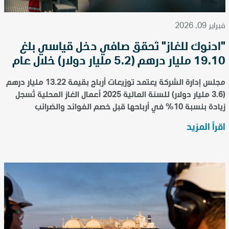
فبراير 09, 2026
"أدنوك للغاز" تُحقق صافي دخل قياسي بلغ
19.10 مليار درهم (5.2 مليار دولار) خلال عام
2025
مجلس إدارة الشركة يعتمد توزيعات أرباح بقيمة 13.22 مليار درهم
(3.6 مليار دولار) للسنة المالية 2025 أعمال الغاز المحلية تُسجل
زيادة بنسبة 10% في أرباحها قبل خصم الفوائد والضرائب
والإهلاك والاستهلاك مدعومة بارتفاع بن...
اقرأ المزيد