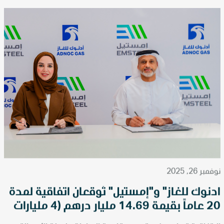
نوفمبر 26, 2025
أدنوك للغاز" و"إمستيل" تُوقعان اتفاقية لمدة
20 عاماً بقيمة 14.69 مليار درهم (4 مليارات
دولار) لتوريد الغاز الطبيعي لدعم النمو