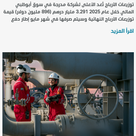
مليار دولار) عن كامل عام 2025
توزيعات الأرباح تُعد الأعلى لشركة مدرجة في سوق أبوظبي
المالي خلال عام 2025 3.291 مليار درهم (896 مليون دولار) قيمة
توزيعات الأرباح النهائية وسيتم صرفها في شهر مايو إطار دفع
توزيعات الأرباح على أساس ربع سنوي يساهم...
اقرأ المزيد