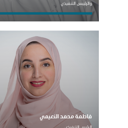
والرئيبس التنفيذي
فاطمة محمد النعيمي
الرئيس التنفيذي