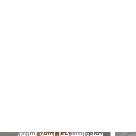
سعادة السيد كمال إسحاق المازمي