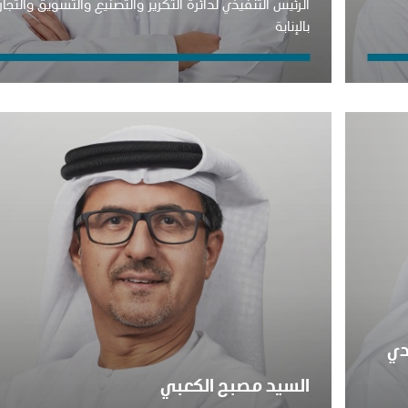
الرئيس التنفيذي لدائرة التكرير والتصنيع والتسويق والتجار
بالإنابة
دي
السيد مصبح الكعبي