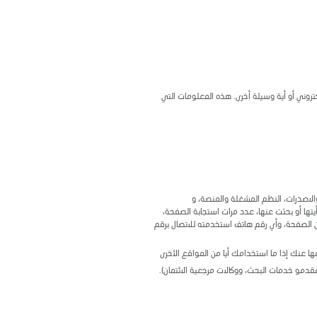
تروني أو أية وسيلة أخرى. هذه المعلومات التي
الاصدرات، النظم المشغلة والمنصة، و
أيتها أو بحثت عنها، عدد مرات استجابة الصفحة،
عن الصفحة، وأي رقم هاتف استخدمته للاتصال برقم
 عنك إذا ما استخدامك أيا من المواقع الأخرى
 مقدمو خدمات البحث، ووكالات مرجعية الائتمان).