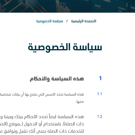
عن الشركة
الصفحة الرئيسية
سياسة الخصوصية
عن الشركة
سياسة الخصوصية
عملياتنا
مشاريعنا
1
هذه السياسة والأحكام
1.1
هذه السياسة تحدد الأسس التي نجمع بها أي بيانات شخصية منك
الاستدامة
معها.
هذه السياسة ايضاً تحدد الأحكام بينك وبيننا 
1.2
الذكاء الاصطناعي
ذات الصلة). باستخدام أو الدخول لـموقع (ال
للخدمات ذات الصلة يعنى أنك تقبل وتوافق على