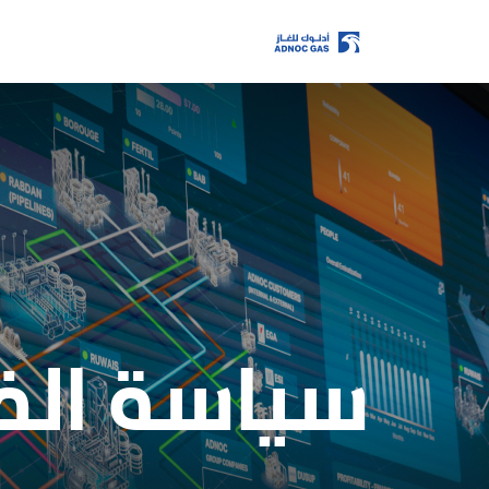
ADX: ADNOCGAS
8/7/2026 2:59 PM
آخر سعر
سعر الافتتاح
الأعلى
الأدنى
الكمية
الإغلاق السابق
التغير
سياسة ال
يتم تحديث البيانات كل 15 دقيقة على الأقل
الصفحة الرئيسية