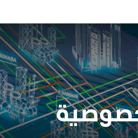
خصوصية