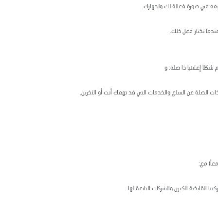
يمه في صورة فعالة لك ولجهازك.
عندما تختار فعل ذلك.
كلاً إعلانياً ذا صلة: و
ت الصلة عن السلع والخدمات التي قد تهمك أنت أو الآخرين.
عاً) مع:
ا القابضة الكبرى والشركات التابعة لها.