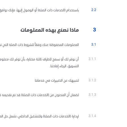
2.2
باستخدام (الخدمات ذات الصلة) أو الوصول إليها، فإنك توا
3
ماذا نصنع بهذه المعلومات
3.1
المعلومات المحفوظة عنك وفقاً للشروط ذات الصلة التي تح
3.1.1
أن نوفر لك أو نسمح لأطراف ثالثة مختارة، بأن توفر لك معلوم
التسويق، الرجاء إفادتنا.
3.1.2
لتنبيهك عن التغييرات في خدماتنا
3.1.3
لضمان أن المحتوى من (الخدمات ذات الصلة) قد تم تقديمه 
3.1.4
لإدارة (الخدمات ذات الصلة) وللتشغيل الداخلي، تشمل حل المشك