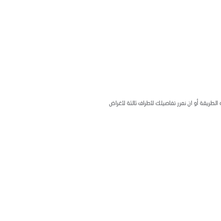
الطريقة أو ان نمرر تفاصيلك لأطراف ثالثة لأغراض