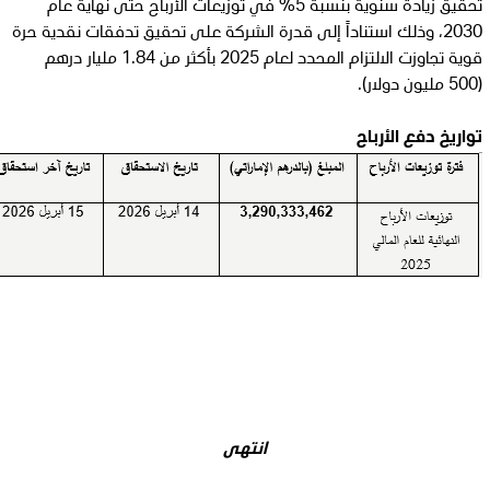
تحقيق زيادة سنوية بنسبة 5% في توزيعات الأرباح حتى نهاية عام
2030، وذلك استناداً إلى قدرة الشركة على تحقيق تدفقات نقدية حرة
قوية تجاوزت الالتزام المحدد لعام 2025 بأكثر من 1.84 مليار درهم
(500 مليون دولار).
تواريخ دفع الأرباح
انتهى