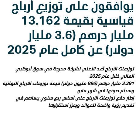
يوافقون على توزيع أرباح
قياسية بقيمة 13.162
مليار درهم (3.6 مليار
دولار) عن كامل عام 2025
توزيعات الأرباح تُعد الأعلى لشركة مدرجة في سوق أبوظبي
المالي خلال عام 2025
3.291 مليار درهم (896 مليون دولار) قيمة توزيعات الأرباح النهائية
وسيتم صرفها في شهر مايو
إطار دفع توزيعات الأرباح على أساس ربع سنوي يساهم في
تقديم رؤية واضحة للعوائد ويعزز استقرارها