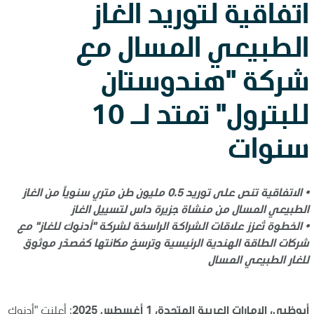
اتفاقية لتوريد الغاز
الطبيعي المسال مع
شركة "هندوستان
للبترول" تمتد لـ 10
سنوات
•
الاتفاقية تنص على توريد 0.5 مليون طن متري سنوياً من الغاز
الطبيعي المسال من منشاة جزيرة داس لتسييل الغاز
•
الخطوة تُعزز علاقات الشراكة الراسخة لشركة "أدنوك للغاز" مع
شركات الطاقة الهندية الرئيسية وترسخ مكانتها كمُصدّر موثوق
للغار الطبيعي المسال
أبوظبي، الإمارات العربية المتحدة، 1 أغسطس 2025
: أعلنت "أدنوك