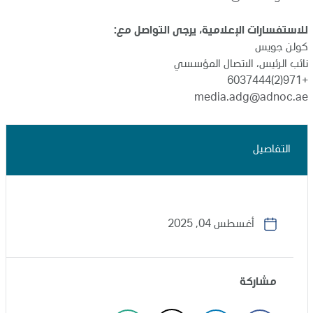
للاستفسارات الإعلامية، يرجى التواصل مع:
كولن جويس
نائب الرئيس، الاتصال المؤسسي
+971(2)6037444
media.adg@adnoc.ae
التفاصيل
أغسطس 04, 2025
مشاركة